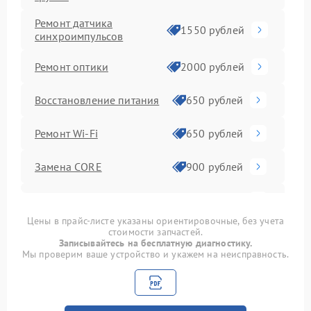
Ремонт датчика
1550 рублей
синхроимпульсов
Ремонт оптики
2000 рублей
Восстановление питания
650 рублей
Ремонт Wi-Fi
650 рублей
Замена CORE
900 рублей
Ремонт контроллеров
590 рублей
Цены в прайс-листе указаны ориентировочные, без учета
стоимости запчастей.
Замена аккумулятора
590 рублей
Записывайтесь на бесплатную диагностику.
Мы проверим ваше устройство и укажем на неисправность.
Ремонт встроенного
дальнометра и других
750 рублей
устройств