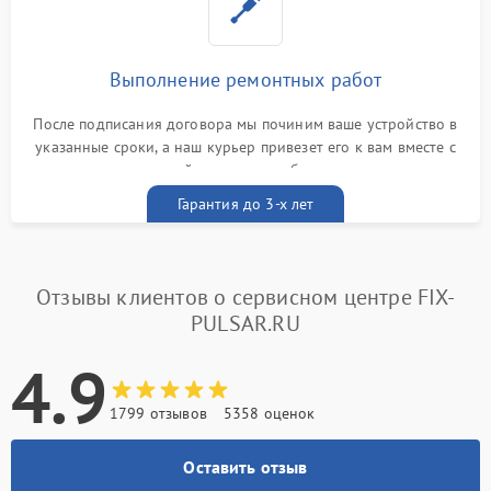
Выполнение ремонтных работ
После подписания договора мы починим ваше устройство в
указанные сроки, а наш курьер привезет его к вам вместе с
гарантийным талоном бесплатно
Гарантия до 3-х лет
Отзывы клиентов о сервисном центре FIX-
PULSAR.RU
4.9
1799 отзывов
5358 оценок
Оставить отзыв