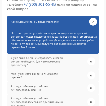
телефону
+7 (800) 301-55-83
если не нашли ответ на
свой вопрос.
Какие документы вы предоставляете?
На этапе приема устройства на диагностику и последующий
ремонт вам будет предоставлен заказ-наряд с указанием страховых
обязательств на ваше устройство. Далее, после выполнения работ
по ремонту техники, вы получите акт выполненных работ и
гарантийный талон.
Я уже знаю в чем неисправность и какой
ремонт необходим. Для чего проводить
диагностику?
Мне нужен срочный ремонт. Сможете
сделать?
Я хочу, чтобы мое устройство
ремонтировали при мне.
Я хочу, чтобы мое устройство
ремонтировалось только оригинальными
запчастями.